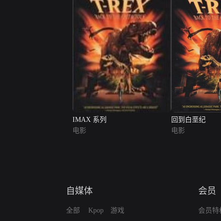
IMAX 系列
回到白垩纪
电影
电影
自媒体
会员
全部
Kpop
游戏
会员特