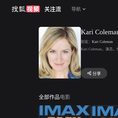
导航
Kari Colema
别名：
Kari Coleman
Kari Coleman，演员，代
分享
全部作品
电影