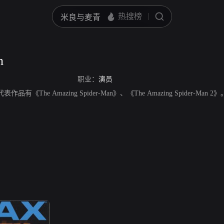
n
职业：
演员
表作品有《The Amazing Spider-Man》、《The Amazing Spider-Man 2》