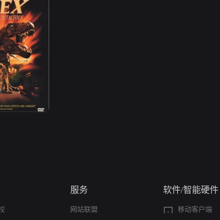
服务
软件/智能硬件
权
网站联盟
移动客户端