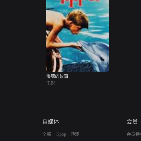
海豚的故事
电影
自媒体
会员
全部
Kpop
游戏
会员特