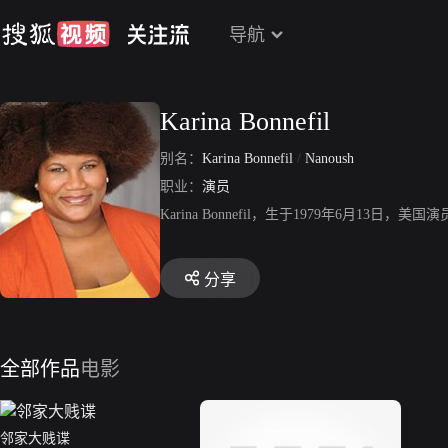
导航
Karina Bonnefil
别名：
Karina Bonnefil
/
Nanoush
职业：
演员
Karina Bonnefil，生于1979年6月13日，
分享
全部作品
电影
邻家大贱谍