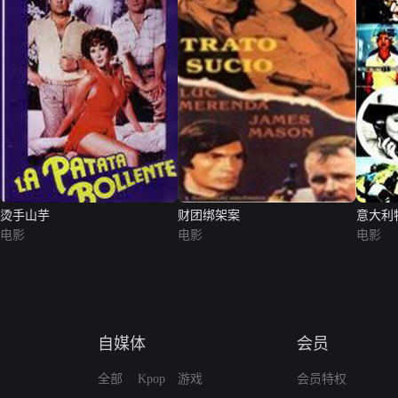
烫手山芋
财团绑架案
意大利
电影
电影
电影
自媒体
会员
全部
Kpop
游戏
会员特权