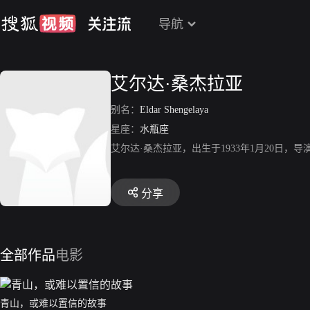
导航
艾尔达·桑杰拉亚
别名：
Eldar Shengelaya
星座：
水瓶座
艾尔达·桑杰拉亚，出生于1933年1月20日，导演、
分享
全部作品
电影
青山，或难以置信的故事