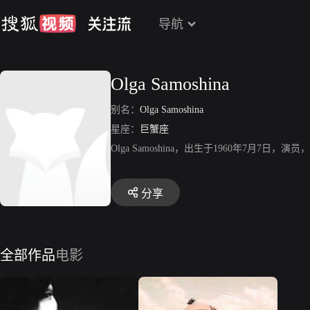
导航
Olga Samoshina
别名：
Olga Samoshina
星座：
巨蟹座
Olga Samoshina，出生于1960年7月7日
分享
全部作品
电影