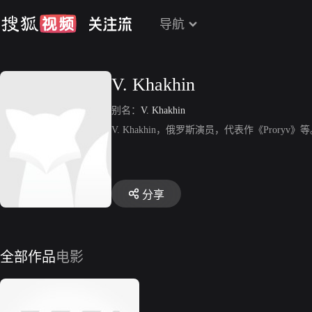
导航
V. Khakhin
别名：
V. Khakhin
V. Khakhin，俄罗斯演员，代表作《Proryv》
分享
全部作品
电影