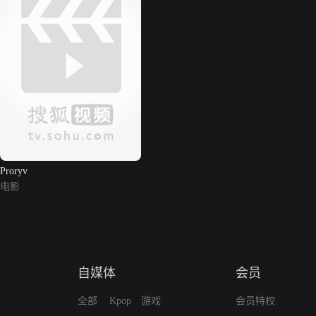
Proryv
电影
自媒体
会员
全部
Kpop
游戏
会员特权