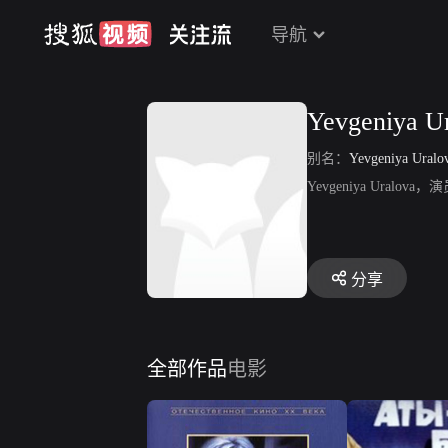
导航
Yevgeniya U
别名：
Yevgeniya Uralo
Yevgeniya Uralova，
分享
全部作品
电影