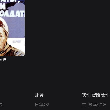
前进
服务
软件/智能硬件
权
网站联盟
移动客户端