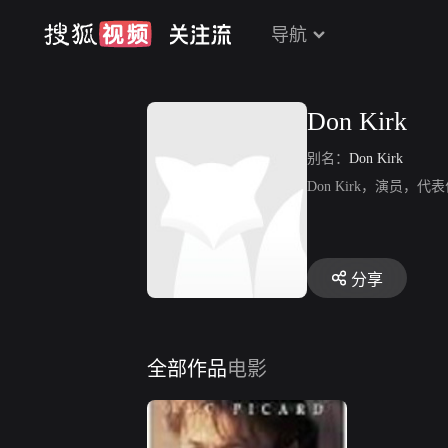
导航
Don Kirk
别名：
Don Kirk
Don Kirk，演员
分享
全部作品
电影