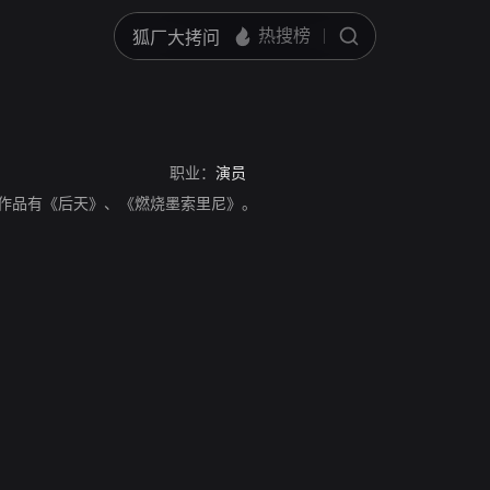
职业：
演员
，代表作品有《后天》、《燃烧墨索里尼》。