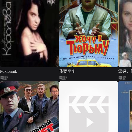
Poklonnik
我要坐牢
您好，
电影
电影
电影