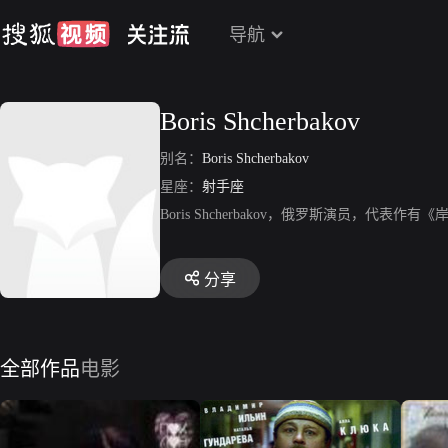
导航
Boris Shcherbakov
别名：
Boris Shcherbakov
星座：
射手座
Boris Shcherbakov，俄罗斯演员，代表
分享
全部作品
电影