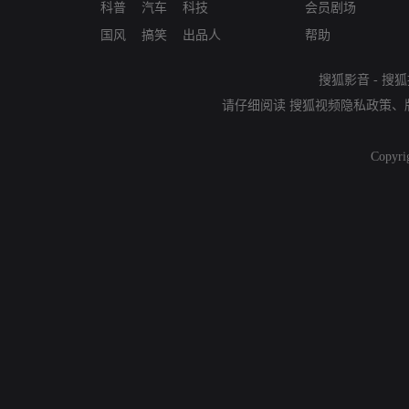
科普
汽车
科技
会员剧场
国风
搞笑
出品人
帮助
搜狐影音
-
搜狐
请仔细阅读
搜狐视频隐私政策
、
Copyri