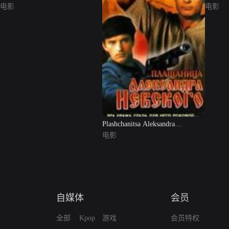
电影
电影
Plashchanitsa Aleksandra
Nevskogo
电影
自媒体
会员
全部
Kpop
游戏
会员特权