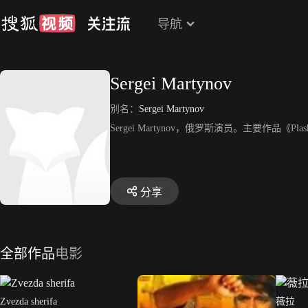
导航
Sergei Martynov
别名：
Sergei Martynov
Sergei Martynov，俄罗斯演员。主要作品《Plashchan
分享
全部作品
电影
Zvezda sherifa
薇拉