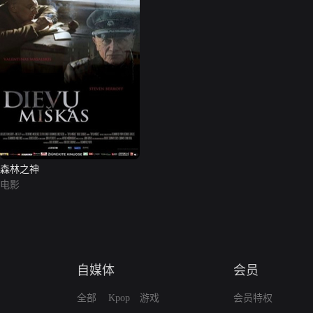
森林之神
电影
自媒体
会员
全部
Kpop
游戏
会员特权