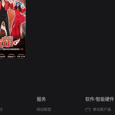
服务
软件/智能硬件
权
网站联盟
移动客户端