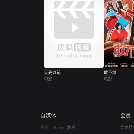
天亮以前
敢不敢
电影
电影
自媒体
会员
全部
Kpop
游戏
会员特