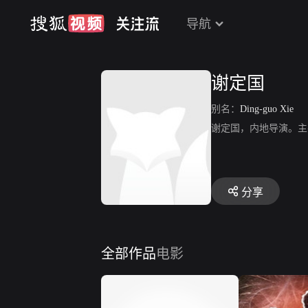
导航
谢定国
别名：
Ding-guo Xie
谢定国，内地导演。主
分享
全部作品
电影