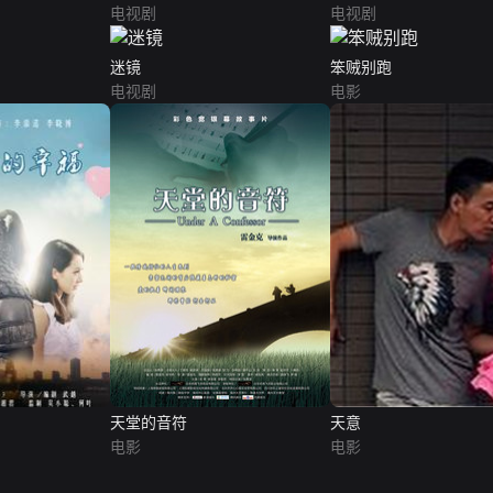
电视剧
电视剧
迷镜
笨贼别跑
电视剧
电影
天堂的音符
天意
电影
电影