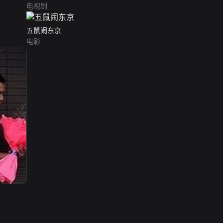
电视剧
五鼠闹东京
电影