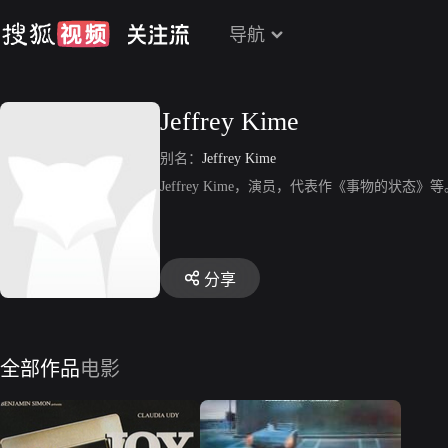
导航
Jeffrey Kime
别名：
Jeffrey Kime
Jeffrey Kime，演员，代表作《事物的状态》等
分享
全部作品
电影