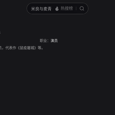
n
职业：
演员
，德国演员，代表作《鼠疫屠城》等。