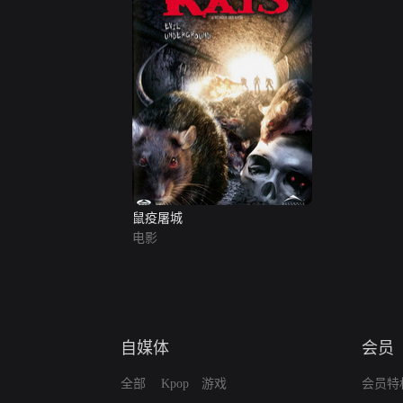
鼠疫屠城
电影
自媒体
会员
全部
Kpop
游戏
会员特