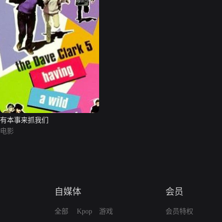
有本事来抓我们
电影
自媒体
会员
全部
Kpop
游戏
会员特权