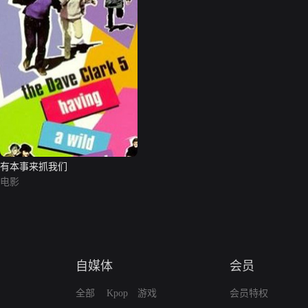
有本事来抓我们
电影
自媒体
会员
全部
Kpop
游戏
会员特权