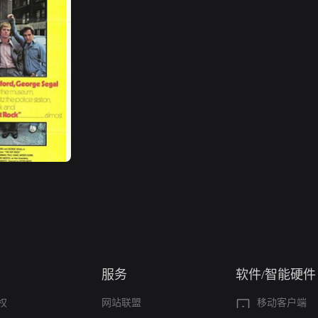
服务
软件/智能硬件
权
网站联盟
移动客户端