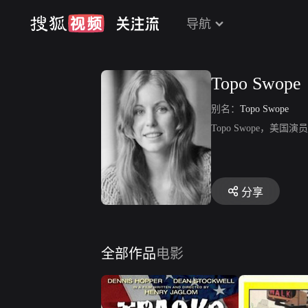
导航
Topo Swope
别名：
Topo Swope
Topo Swope，美
分享
全部作品
电影