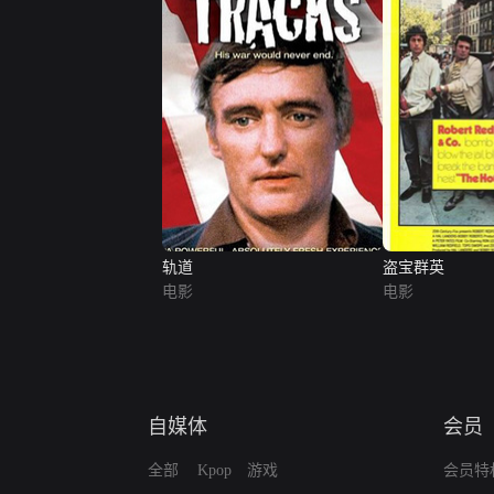
轨道
盗宝群英
电影
电影
自媒体
会员
全部
Kpop
游戏
会员特