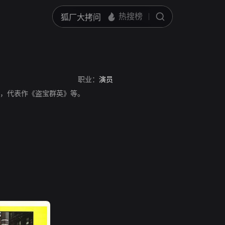
职业：
演员
国演员，代表作《盗宝群英》等。