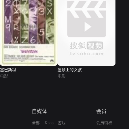
塞巴斯坦
屋顶上的女孩
电影
电影
自媒体
会员
全部
Kpop
游戏
会员特权