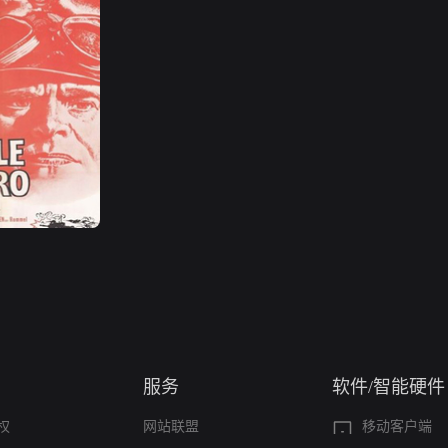
服务
软件/智能硬件
权
网站联盟
移动客户端