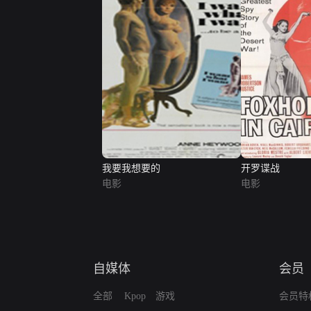
我要我想要的
开罗谍战
电影
电影
自媒体
会员
全部
Kpop
游戏
会员特