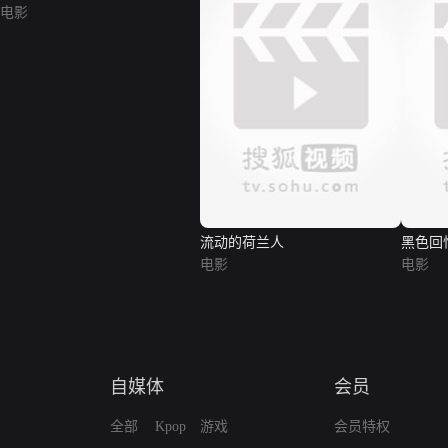
电影
流动的荷兰人
黑色回
电影
电影
自媒体
会员
全部
Kpop
游戏
会员特权