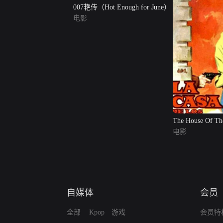
007艳传（Hot Enough for June）
电影
The House Of Th
电影
自媒体
会员
全部
Kpop
游戏
会员特