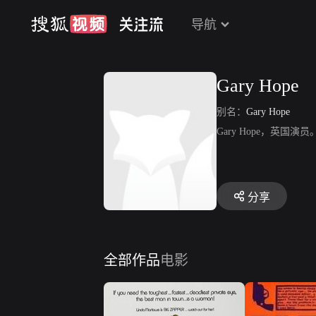
导航
Gary Hope
别名：
Gary Hope
Gary Hope，英国
分享
全部作品
电影