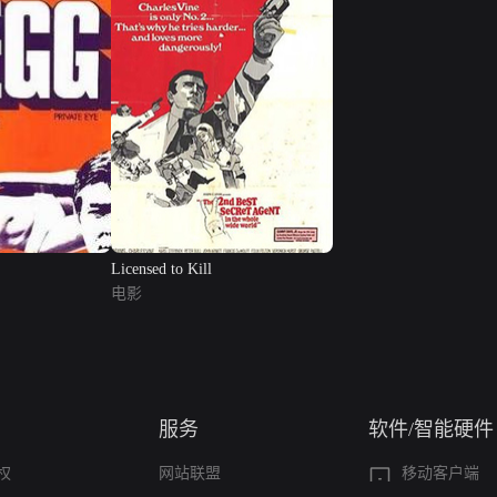
Licensed to Kill
电影
服务
软件/智能硬件
权
网站联盟
移动客户端