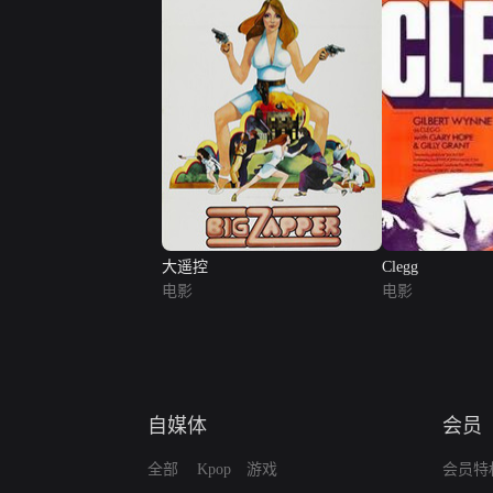
大遥控
Clegg
电影
电影
自媒体
会员
全部
Kpop
游戏
会员特