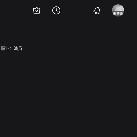
职业：
演员