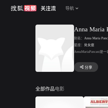
导航
Anna Maria 
别名：
Anna Maria Panc
星座：
处女座
AnnaMariaPanca
分享
全部作品
电影