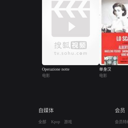
Operazione notte
单身汉
电影
电影
自媒体
会员
全部
Kpop
游戏
会员特