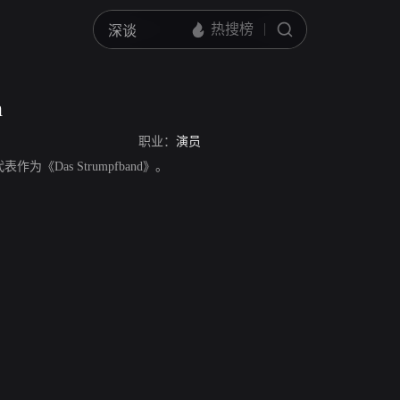
n
职业：
演员
代表作为《Das Strumpfband》。