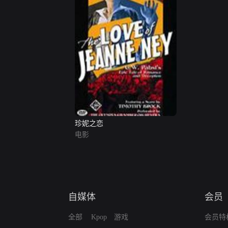
珍妮之恋
电影
自媒体
会员
全部
Kpop
游戏
会员特