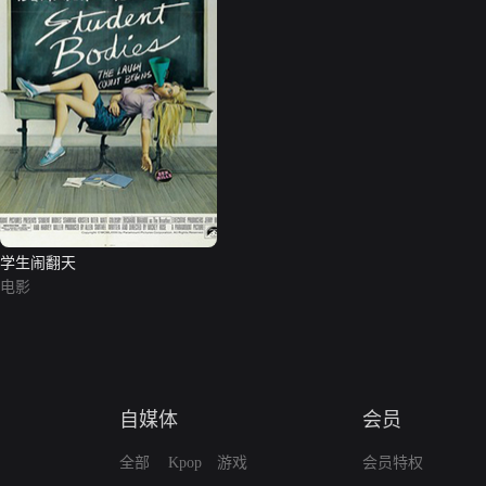
学生闹翻天
电影
自媒体
会员
全部
Kpop
游戏
会员特权