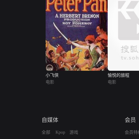
小飞侠
愉悦的旅程
电影
电影
自媒体
会员
全部
Kpop
游戏
会员特