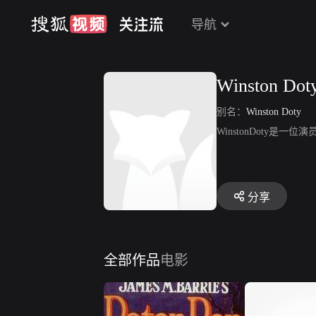
导航
Winston Dot
别名：
Winston Doty
WinstonDoty是
分享
全部作品
电影