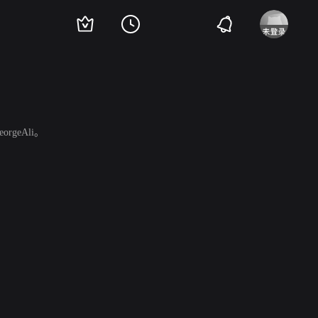
geAli。