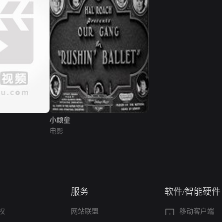
小顽童
电影
服务
软件/智能硬件
权
网站联盟
移动客户端