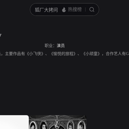
y
职业：
演员
一位演员，主要作品有《小飞侠》、《愉悦的旅程》、《小顽童》，合作艺人有Geor