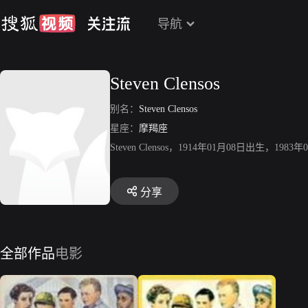
导航
Steven Clensos
别名：
Steven Clensos
星座：
摩羯座
Steven Clensos，1914年01月08日出生
分享
全部作品
电影