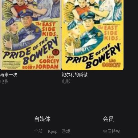
再来一次
鲍尔利的骄傲
电影
电影
自媒体
会员
全部
Kpop
游戏
会员特权