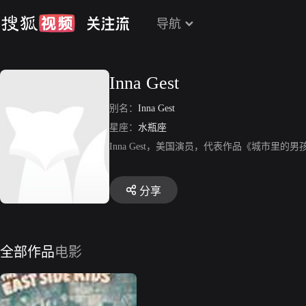
导航
Inna Gest
别名：
Inna Gest
星座：
水瓶座
Inna Gest，美国演员，代表作品《城市里的男
分享
全部作品
电影