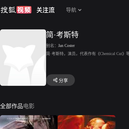
导航
简·考斯特
别名：
Jan Coster
简·考斯特，演员，代表作有《Chemical Cut》
分享
全部作品
电影