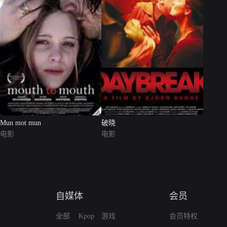
Mun mot mun
破晓
电影
电影
自媒体
会员
全部
Kpop
游戏
会员特权