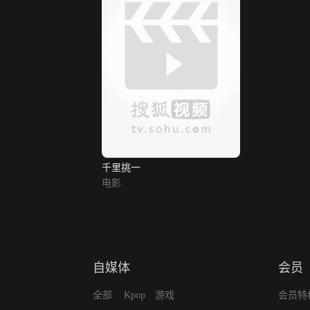
千里挑一
电影
自媒体
会员
全部
Kpop
游戏
会员特