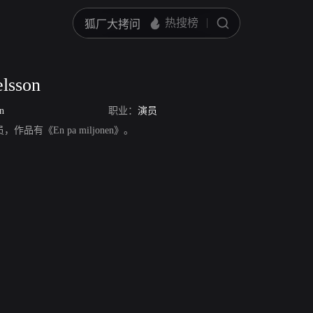
lsson
n
职业：
演员
，演员，作品有《En pa miljonen》。