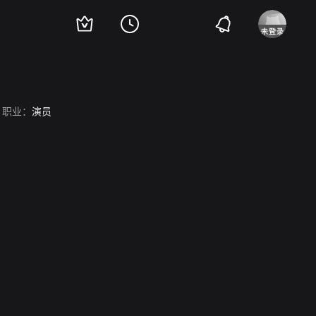
职业：
演员