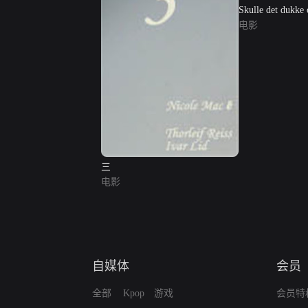
Skulle det dukke o
电影
三
电影
自媒体
会员
全部
Kpop
游戏
会员特