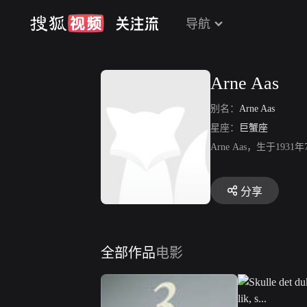
导航
Arne Aas
别名：
Arne Aas
星座：
巨蟹座
Arne Aas，生于1931
分享
全部作品
电影