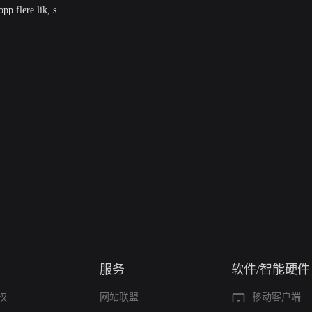
pp flere lik, s...
服务
软件/智能硬件
权
网站联盟
移动客户端