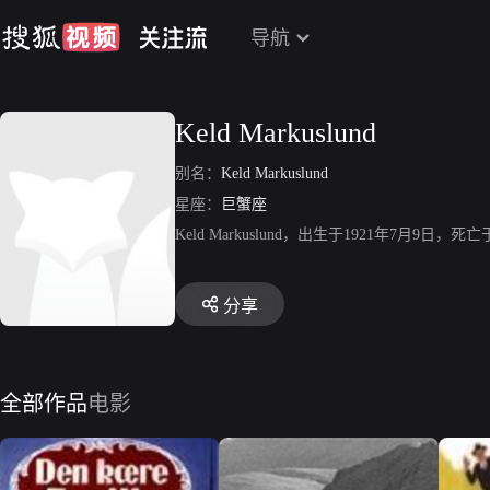
导航
Keld Markuslund
别名：
Keld Markuslund
星座：
巨蟹座
Keld Markuslund，出生于1921年7月9日
分享
全部作品
电影