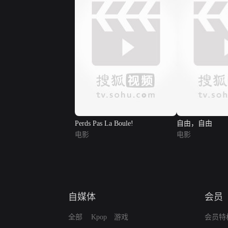
Perds Pas La Boule!
自由，自由
电影
电影
自媒体
会员
全部
Kpop
游戏
会员特