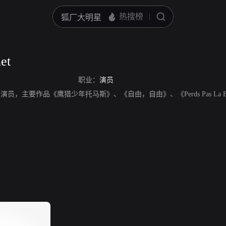
et
职业：
演员
，捷克男演员，主要作品《鹰猎少年托马斯》、《自由，自由》、《Perds Pas La B