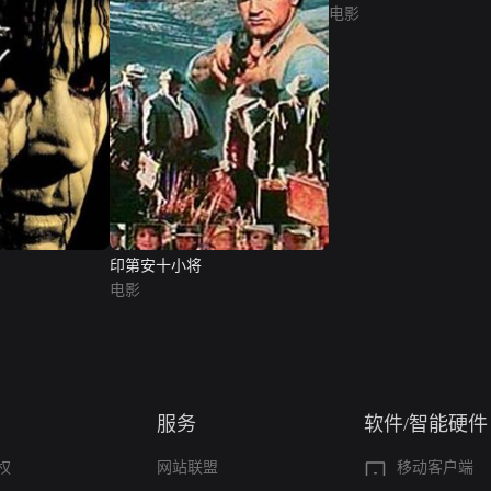
电影
印第安十小将
电影
服务
软件/智能硬件
权
网站联盟
移动客户端