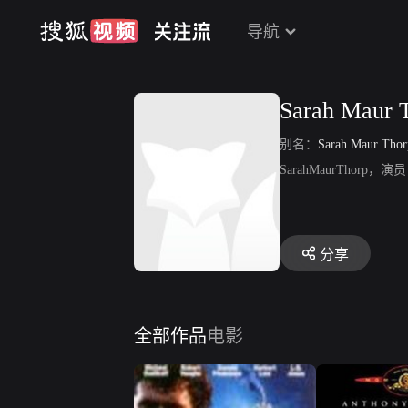
导航
Sarah Maur 
别名：
Sarah Maur Thor
SarahMaurThorp，
分享
全部作品
电影