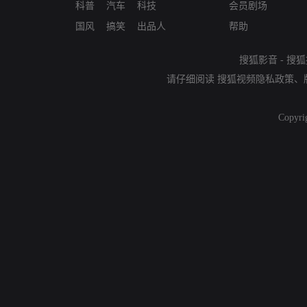
科普
汽车
科技
会员剧场
国风
搞笑
出品人
帮助
搜狐影音
-
搜狐
请仔细阅读
搜狐视频隐私政策
、
Copyri