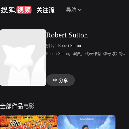
导航
Robert Sutton
别名：
Robert Sutton
Robert Sutton，演员，代表作有《8号球》等。
分享
全部作品
电影