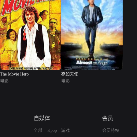
The Movie Hero
宛如天使
电影
电影
自媒体
会员
全部
Kpop
游戏
会员特权