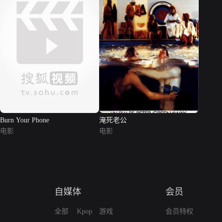
Burn Your Phone
淹死老公
电影
电影
自媒体
会员
全部
Kpop
游戏
会员特权