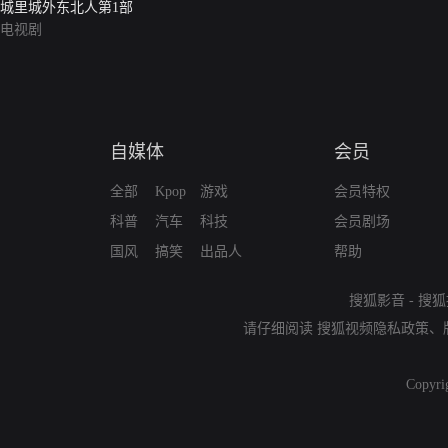
城里城外东北人第1部
电视剧
自媒体
会员
全部
Kpop
游戏
会员特权
科普
汽车
科技
会员剧场
国风
搞笑
出品人
帮助
搜狐影音
-
搜狐
请仔细阅读
搜狐视频隐私政策
、
Copyri