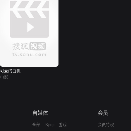
可爱的白帆
电影
自媒体
会员
全部
Kpop
游戏
会员特权