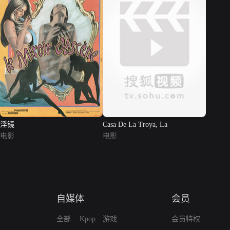
淫镜
Casa De La Troya, La
电影
电影
自媒体
会员
全部
Kpop
游戏
会员特权