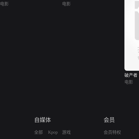
电影
电影
破产者
电影
自媒体
会员
全部
Kpop
游戏
会员特权