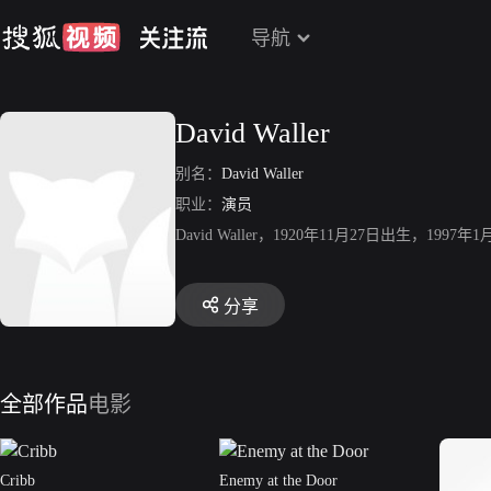
导航
David Waller
别名：
David Waller
职业：
演员
David Waller，1920年11月27日出生
分享
全部作品
电影
Cribb
Enemy at the Door