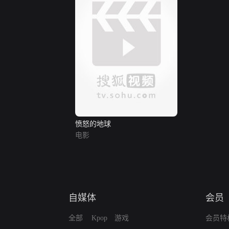
愤怒的地球
电影
自媒体
会员
全部
Kpop
游戏
会员特