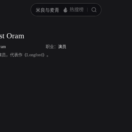
st Oram
Oram
职业：
演员
ram，演员，代表作《Longford》。