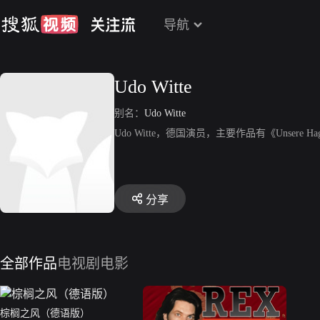
导航
Udo Witte
别名：
Udo Witte
Udo Witte，德国演员，主要作品有《Unsere Hag
分享
全部作品
电视剧
电影
棕榈之风（德语版）