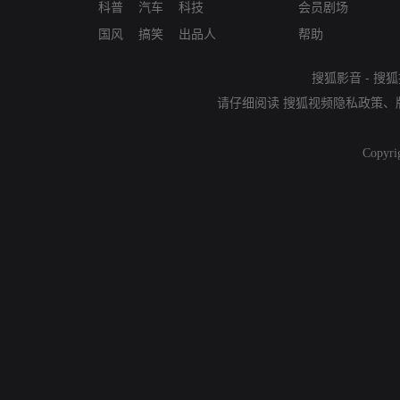
科普
汽车
科技
会员剧场
国风
搞笑
出品人
帮助
搜狐影音
-
搜狐
请仔细阅读
搜狐视频隐私政策
、
Copyri