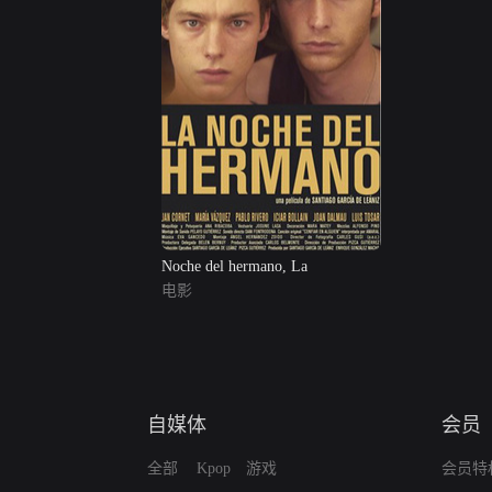
Noche del hermano, La
电影
自媒体
会员
全部
Kpop
游戏
会员特