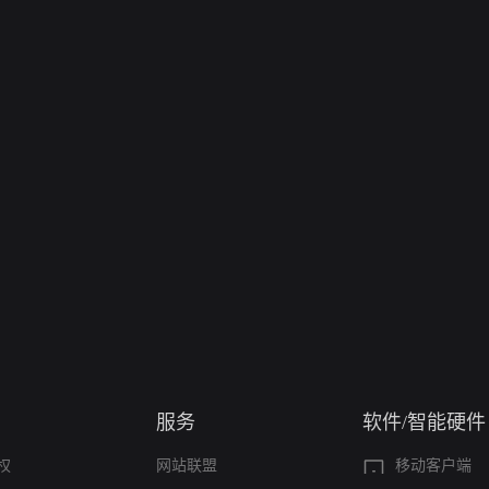
服务
软件/智能硬件
权
网站联盟
移动客户端