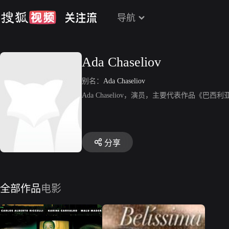
导航
Ada Chaseliov
别名：
Ada Chaseliov
Ada Chaseliov，演员，主要代表作品《巴西利
分享
全部作品
电影