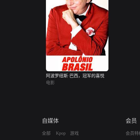
阿波罗纽斯·巴西，冠军的喜悦
电影
自媒体
会员
全部
Kpop
游戏
会员特