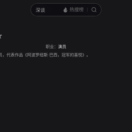
r
职业：
演员
r，巴西演员，代表作品《阿波罗纽斯·巴西，冠军的喜悦》。