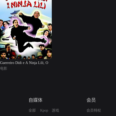
Guerreiro Didi e A Ninja Lili, O
电影
自媒体
会员
全部
Kpop
游戏
会员特权